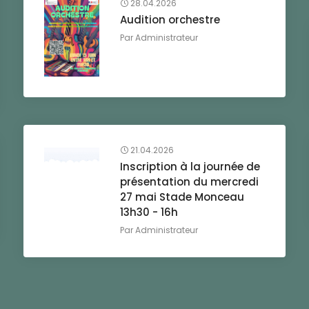
28.04.2026
Audition orchestre
Par
Administrateur
21.04.2026
Inscription à la journée de
présentation du mercredi
27 mai Stade Monceau
13h30 - 16h
Par
Administrateur