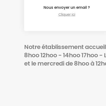
Nous envoyer un email ?
Cliquer ici
Notre établissement accueill
8hoo 12hoo - 14hoo 17hoo - L
et le mercredi de 8hoo à 12