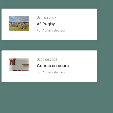
21.04.2026
AS Rugby
Par
Administrateur
20.06.2025
Course en cours
Par
Administrateur