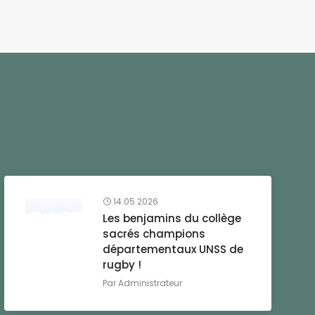
14.05.2026
Les benjamins du collège
sacrés champions
départementaux UNSS de
rugby !
Par
Administrateur