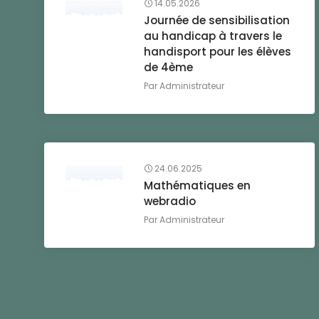
14.05.2026
Journée de sensibilisation
au handicap à travers le
handisport pour les élèves
de 4ème
Par
Administrateur
24.06.2025
Mathématiques en
webradio
Par
Administrateur