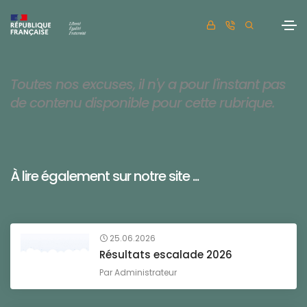
Toutes nos excuses, il n'y a pour l'instant pas
de contenu disponible pour cette rubrique.
À lire également sur notre site ...
25.06.2026
Résultats escalade 2026
Par
Administrateur