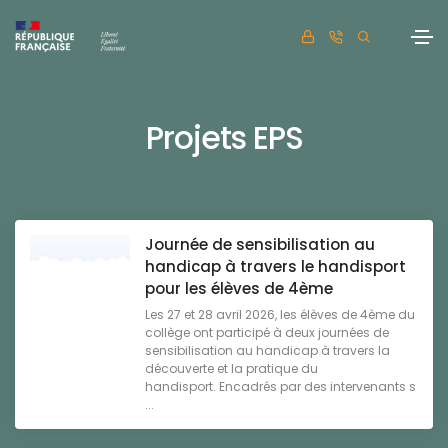
Projets EPS
Journée de sensibilisation au
handicap à travers le handisport
pour les élèves de 4ème
Les 27 et 28 avril 2026, les élèves de 4ème du
collège ont participé à deux journées de
sensibilisation au handicap à travers la
découverte et la pratique du
handisport. Encadrés par des intervenants s
...