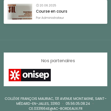
20.06.2025
Course en cours
Par
Administrateur
Nos partenaires
COLLÈGE FRANÇOIS MAURIAC, 131 AVENUE MONTAIGNE, SAINT-
MÉDARD-EN-JALLES, 33160
•
05.56.05.08.24
•
CE.0331664E@AC-BORDEAUX.FR